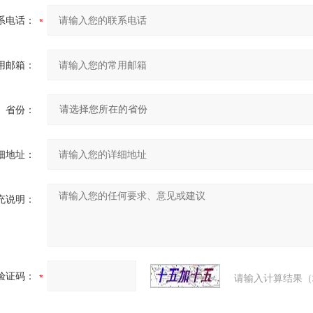
系电话：
用邮箱：
省份：
细地址：
充说明：
验证码：
请输入计算结果（