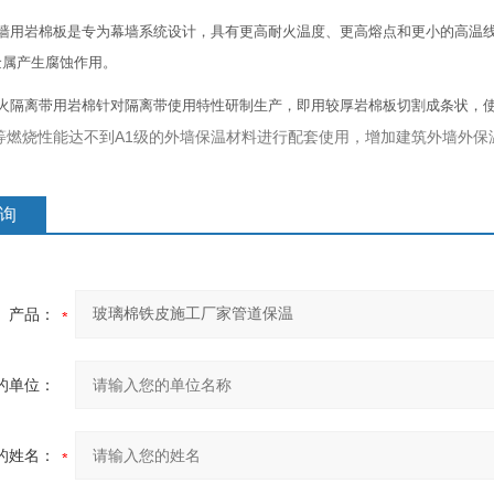
幕墙用岩棉板是专为幕墙系统设计，具有更高耐火温度、更高熔点和更小的高温
金属产生腐蚀作用。
防火隔离带用岩棉针对隔离带使用特性研制生产，即用较厚岩棉板切割成条状，
PS等燃烧性能达不到A1级的外墙保温材料进行配套使用，增加建筑外墙外
询
产品：
的单位：
的姓名：