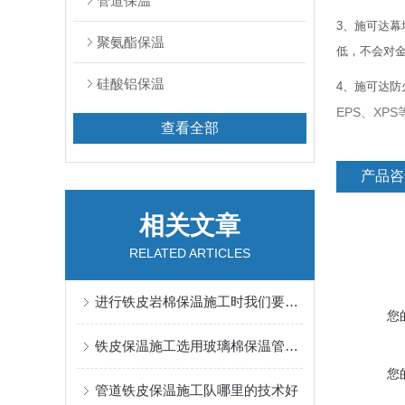
管道保温
3、施可达
聚氨酯保温
低，不会对
硅酸铝保温
4、施可达
EPS、X
查看全部
产品咨
相关文章
RELATED ARTICLES
进行铁皮岩棉保温施工时我们要注意的事项有哪些
您
铁皮保温施工选用玻璃棉保温管可以吗
您
管道铁皮保温施工队哪里的技术好