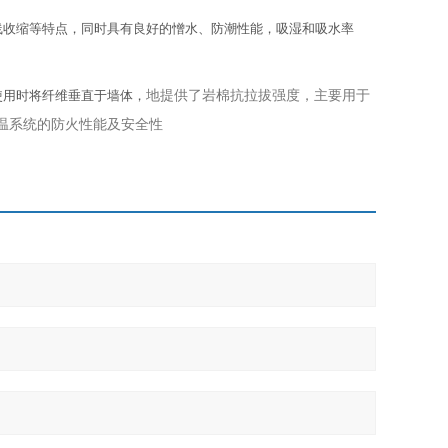
线收缩等特点，同时具有良好的憎水、防潮性能，吸湿和吸水率
地提供了岩棉抗拉拔强度，主要用于
使用时将纤维垂直于墙体，
保温系统的防火性能及安全性