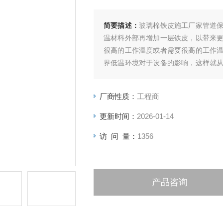
简要描述：
玻璃棉铁皮施工厂家管道
温材料外部再增加一层铁皮，以带来
很高的工作温度或者需要很高的工作
界低温环境对于设备的影响，这样就
经济效益。
厂商性质：
工程商
更新时间：
2026-01-14
访 问 量：
1356
产品咨询