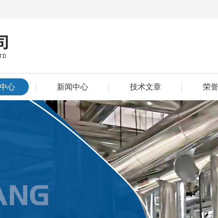
中心
新闻中心
技术文章
荣