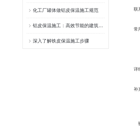
联
化工厂罐体做铝皮保温施工规范
铝皮保温施工：高效节能的建筑选择
常
深入了解铁皮保温施工步骤
详
补