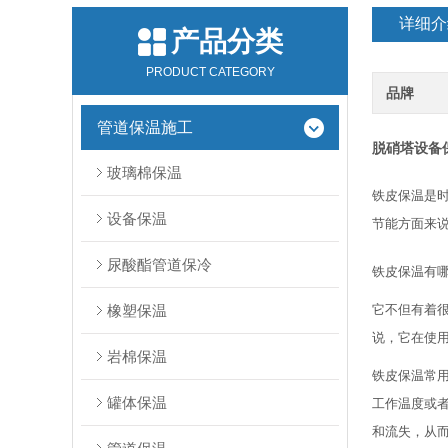
详细介
产品分类
PRODUCT CATEGORY
品牌
管道保温施工
脱硝塔设备
玻璃棉保温
铁皮保温是
设备保温
节能方面来
尿酸酯管道保冷
铁皮保温有
橡塑保温
它不但有着
说，它在使
岩棉保温
铁皮保温常
罐体保温
工作温度或
和流失，从