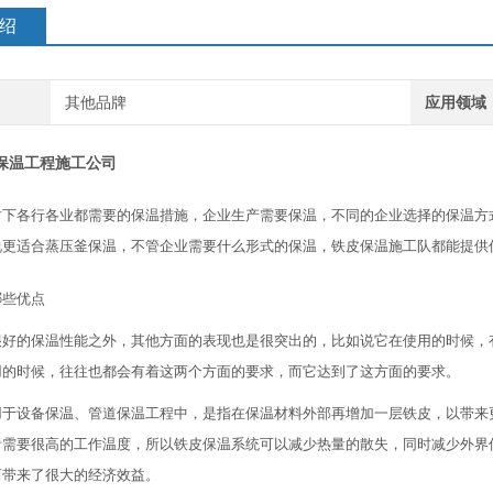
绍
其他品牌
应用领域
保温工程施工公司
时下各行各业都需要的保温措施，企业生产需要保温，不同的企业选择的保温方
说更适合蒸压釜保温，不管企业需要什么形式的保温，铁皮保温施工队都能提供
哪些优点
很好的保温性能之外，其他方面的表现也是很突出的，比如说它在使用的时候，
用的时候，往往也都会有着这两个方面的要求，而它达到了这方面的要求。
用于设备保温、管道保温工程中，是指在保温材料外部再增加一层铁皮，以带来
者需要很高的工作温度，所以铁皮保温系统可以减少热量的散失，同时减少外界
而带来了很大的经济效益。