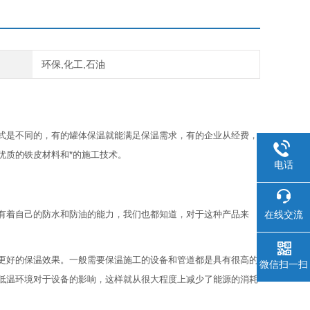
环保,化工,石油
式是不同的，有的罐体保温就能满足保温需求，有的企业从经费，
优质的铁皮材料和*的施工技术。
电话
在线交流
有着自己的防水和防油的能力，我们也都知道，对于这种产品来
更好的保温效果。一般需要保温施工的设备和管道都是具有很高的
微信扫一扫
低温环境对于设备的影响，这样就从很大程度上减少了能源的消耗