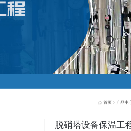
首页
>
产品中
脱硝塔设备保温工