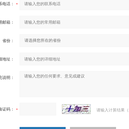
系电话：
用邮箱：
省份：
细地址：
充说明：
验证码：
请输入计算结果（