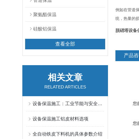
管道保温
例如在管道
聚氨酯保温
统，热量的
硅酸铝保温
脱硝塔设备
查看全部
产品咨
相关文章
RELATED ARTICLES
设备保温施工：工业节能与安全运行的重要保障
您
设备保温施工铝皮材料选项
您
全自动铁皮下料机的具体参数介绍