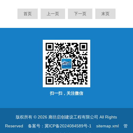
首页
上一页
下一页
末页
扫一扫，关注微信
版权所有 © 2026 廊坊启创建设工程有限公司 All Rights
Reserved
备案号：冀ICP备2024084589号-1
sitemap.xml
管