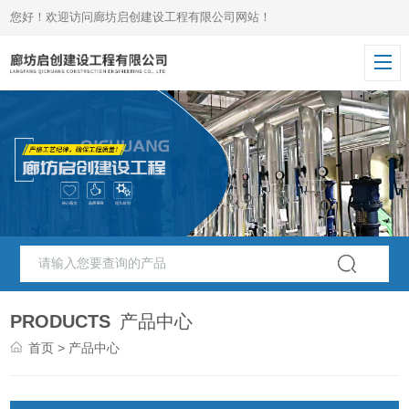
您好！欢迎访问廊坊启创建设工程有限公司网站！
PRODUCTS
产品中心
首页
> 产品中心