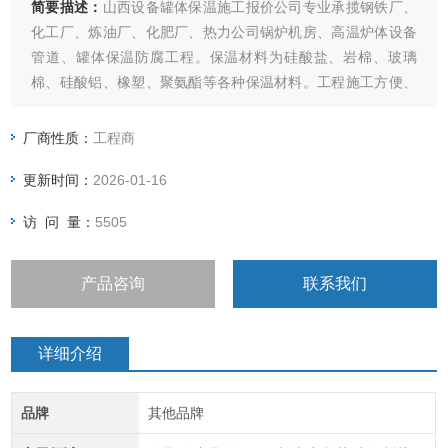
简要描述：
山西设备罐体保温施工报价公司专业承揽钢铁厂、
化工厂、炼油厂、化肥厂、热力公司锅炉机房、高温炉体设备
管道、罐体保温防腐工程。保温材料为硅酸盐、岩棉、玻璃
棉、硅酸铝、橡塑、聚氨酯等各种保温材料。工程施工方便、
以优惠的价格满足广大用户的要求。具备保温防腐施工资质。
厂商性质：
工程商
更新时间：
2026-01-16
访 问 量：
5505
产品咨询
联系我们
详细介绍
品牌
其他品牌