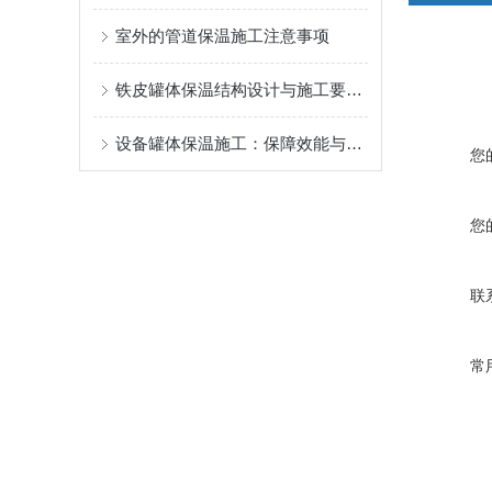
室外的管道保温施工注意事项
铁皮罐体保温结构设计与施工要点解析
设备罐体保温施工：保障效能与安全的关键工程
您
您
联
常