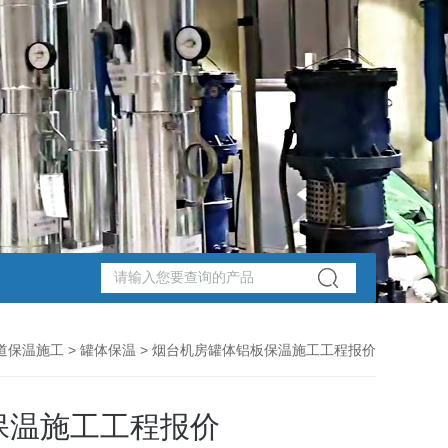
道保温施工
>
罐体保温
> 烟台机房罐体铝板保温施工工程报价
保温施工工程报价