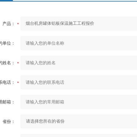
产品：
的单位：
的姓名：
系电话：
用邮箱：
省份：