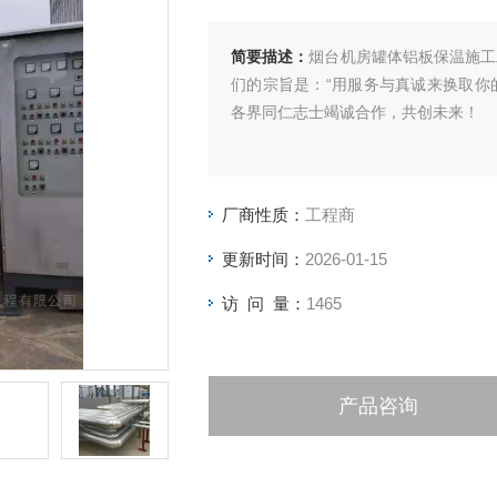
简要描述：
烟台机房罐体铝板保温施工
们的宗旨是：“用服务与真诚来换取你
各界同仁志士竭诚合作，共创未来！
厂商性质：
工程商
更新时间：
2026-01-15
访 问 量：
1465
产品咨询