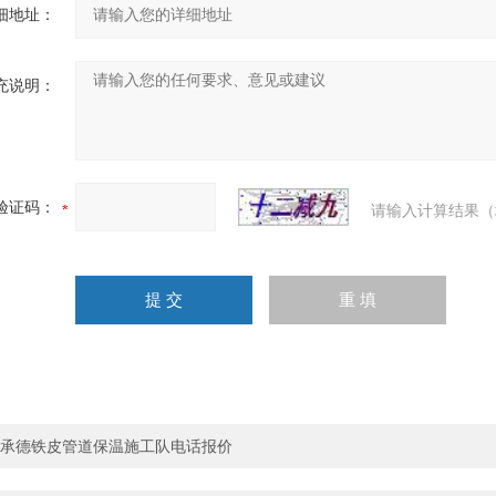
细地址：
充说明：
验证码：
请输入计算结果（
承德铁皮管道保温施工队电话报价