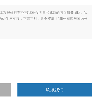
工程报价拥有*的技术研发力量和成熟的售后服务团队。我
的信任与支持，互惠互利，共创双赢！“我公司愿与国内外
联系我们