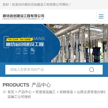
您好！欢迎访问廊坊启创建设工程有限公司网站！
PRODUCTS
产品中心
首页
>
产品中心
>
管道保温施工
>
岩棉保温
> 山西太原管道白铁保
温施工公司报价