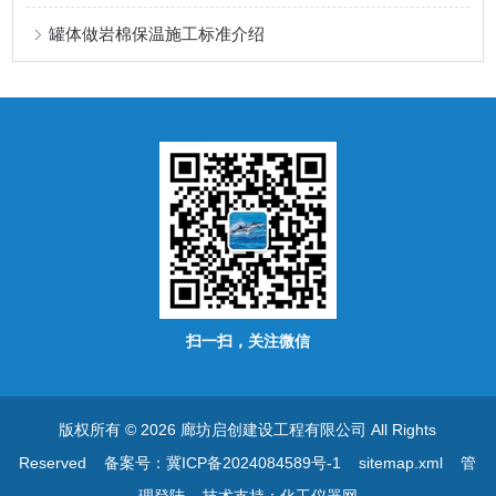
罐体做岩棉保温施工标准介绍
扫一扫，关注微信
版权所有 © 2026 廊坊启创建设工程有限公司 All Rights
Reserved
备案号：冀ICP备2024084589号-1
sitemap.xml
管