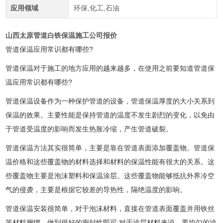
应用领域
环保,化工,石油
山西太原管道白铁保温施工公司报价
管道保温应用常识都有哪些?
管道保温对于施工的地方应用的越来越多，在使用之前要知道管道保
温应用常识都有哪些?
管道保温设备作为一种保护管道的设备，管道保温厚度的大小关系到
保温的效果。主要性能是保持管道的温度不发生剧烈的变化，以免由
于管道受温度的影响而发生热胀冷缩，产生管道破裂。
管道保温方法其实很简单，主要是靠在管道表面添加覆盖物。管道保
温价格和这些覆盖物的材料选择和材料的保温性能有很大的关系。这
些覆盖物主要是泡沫塑料和保温涂层。这些覆盖物能够抵抗外界冷空
气的侵袭，主要是根据它较差的导热性，隔绝温度的影响。
管道保温安装很简单，对于泡沫材料，直接在管道表面覆盖并用铁丝
等材料捆绑，做到很好的密封性即可;对于涂层材料来说，要均匀的涂