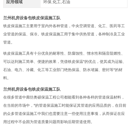
应用领域
环保,化工,石油
兰州机房设备包铁皮保温施工队
铁皮保温施工主要用于室内外各种管道，中央空调管道、化工、医药等工
业管道的保温、保冷。铁皮保温施工用于集中供热管道，各种制冷及工业
管道。
铁皮保温施工具有十分优良的耐寒性、防腐蚀性、憎水性和隔音阻燃性、
可以达到施工简单、便捷的效果，凭借铁皮保温*的优点，使其成为运输、
石油、电力、冷藏、化工等工业部门绝热保温、防水堵漏、密封等*的材
料。
兰州机房设备包铁皮保温施工队
在很多管道中廊坊奥硕保温工程公司都能看到各种各样的管道保温材料，
在当前的市场中，*的管道保温施工时能保证其管道的应用品质的，在目前
的众多管道保温施工中我们也需要注意一些使用注意事项，从而保证在应
用过程中不会因为管道质量问题而影响后期管道使用。