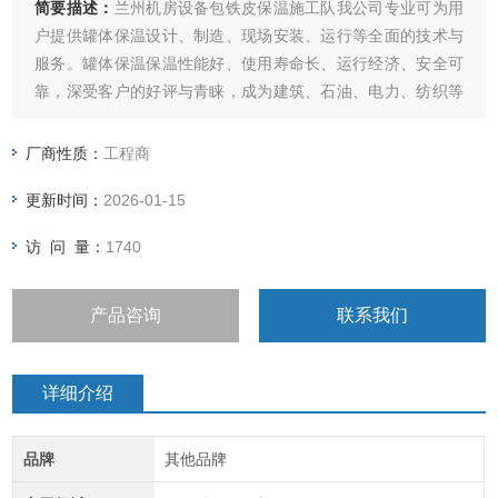
简要描述：
兰州机房设备包铁皮保温施工队我公司专业可为用
户提供罐体保温设计、制造、现场安装、运行等全面的技术与
服务。罐体保温保温性能好、使用寿命长、运行经济、安全可
靠，深受客户的好评与青睐，成为建筑、石油、电力、纺织等
行业保温项目。
厂商性质：
工程商
更新时间：
2026-01-15
访 问 量：
1740
产品咨询
联系我们
详细介绍
品牌
其他品牌