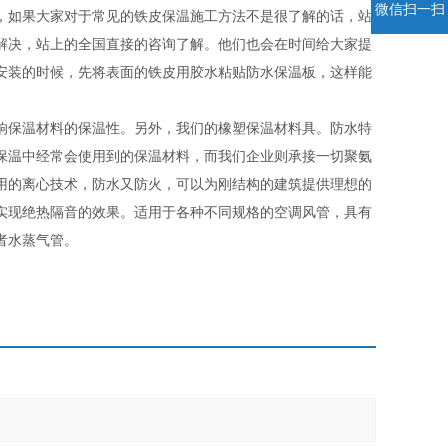
微信扫一扫
，如果大家对于常见的铁皮保温施工方法不是很了解的话，站
解决，站上的全国直接的咨询了解。他们也会在时间给大家提
安装的时候，先将表面的铁皮用胶水粘贴防水保温板，这样能
响保温材料的保温性。另外，我们的橡塑保温材料具。防水特
保温中经常会使用到的保温材料，而我们企业则承接一切聚氨
用的离心技术，防水又防火，可以为刚结构的建筑提供理想的
实现绝热隔音的效果。适用于各种不同规格的空调风管，具有
者水蒸气管。