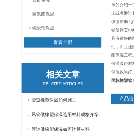
管道保温
单的介绍一
上或者通过
聚氨酯保温
供给帮助到
硅酸铝保温
够使得它中
具有很好的
查看全部
性，而且还
酯保温工程
保温吸声材
保湿效果好
相关文章
国标橡塑管
RELATED ARTICLES
产品咨
管道橡塑保温如何施工
风管做橡塑保温选用材料规格介绍
管道做橡塑保温如何计算材料