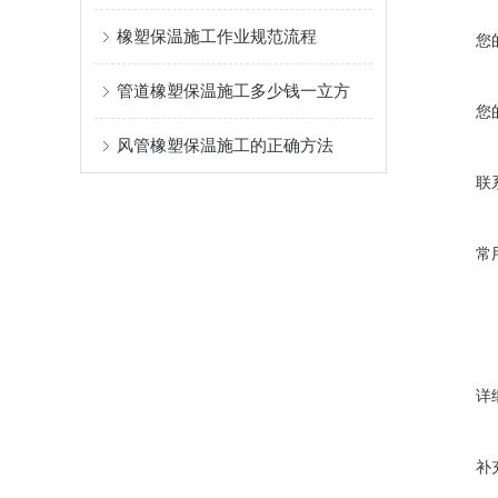
橡塑保温施工作业规范流程
您
管道橡塑保温施工多少钱一立方
您
风管橡塑保温施工的正确方法
联
常
详
补