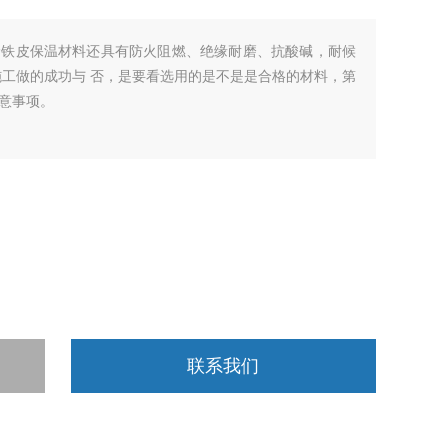
价铁皮保温材料还具有防火阻燃、绝缘耐磨、抗酸碱，耐候
施工做的成功与 否，是要看选用的是不是是合格的材料，第
意事项。
联系我们