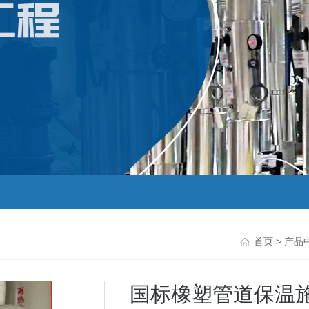
首页
>
产品
国标橡塑管道保温