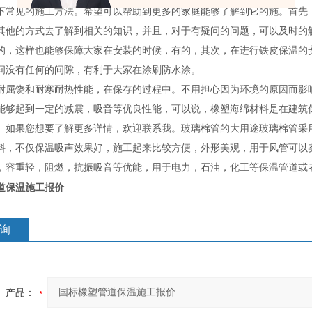
下常见的施工方法。希望可以帮助到更多的家庭能够了解到它的施。首先
其他的方式去了解到相关的知识，并且，对于有疑问的问题，可以及时的
的，这样也能够保障大家在安装的时候，有的，其次，在进行铁皮保温的
间没有任何的间隙，有利于大家在涂刷防水涂。
耐屈饶和耐寒耐热性能，在保存的过程中。不用担心因为环境的原因而影
能够起到一定的减震，吸音等优良性能，可以说，橡塑海绵材料是在建筑
。如果您想要了解更多详情，欢迎联系我。玻璃棉管的大用途玻璃棉管采
料，不仅保温吸声效果好，施工起来比较方便，外形美观，用于风管可以
，容重轻，阻燃，抗振吸音等优能，用于电力，石油，化工等保温管道或
道保温施工报价
询
产品：