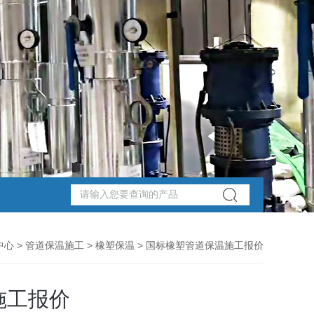
中心
>
管道保温施工
>
橡塑保温
> 国标橡塑管道保温施工报价
施工报价