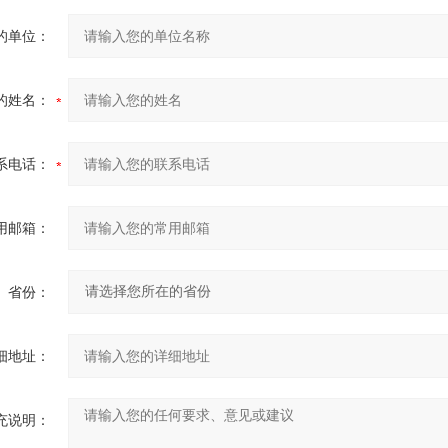
的单位：
的姓名：
系电话：
用邮箱：
省份：
细地址：
充说明：