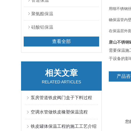
管道保温
用细不锈钢丝
聚氨酯保温
确保温管内
硅酸铝保温
在保温层外
查看全部
唐山不锈钢
需要保温施
于设备的影
相关文章
产品咨
RELATED ARTICLES
泵房管道铁皮阀门盒子下料过程
空调水管做铁皮橡塑保温流程
您
铁皮罐体保温工程的施工工艺介绍