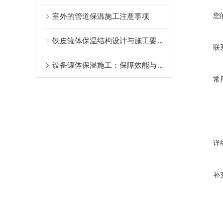
您
室外的管道保温施工注意事项
铁皮罐体保温结构设计与施工要点解析
联
设备罐体保温施工：保障效能与安全的关键工程
常
详
补