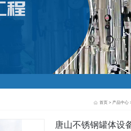
首页
>
产品中心
唐山不锈钢罐体设