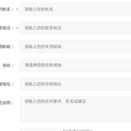
的姓名：
系电话：
用邮箱：
省份：
细地址：
充说明：