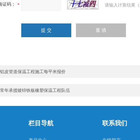
验证码：
请输入计算结果（
铝皮管道保温工程施工每平米报价
常年承揽镀锌铁板橡塑保温工程队伍
栏目导航
联系我们