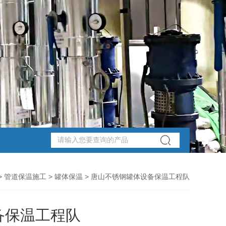
>
管道保温施工
>
罐体保温
> 唐山不锈钢罐体设备保温工程队
备保温工程队