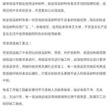
罐体保温等都会使用这种材料，铁皮保温材料有着非常强的阻燃性能，使
用过程中非常的安全，不需要担心出现危险。
铁皮保温材料有着一些其他的保温材料所不具备的性能优势，现在的铁皮
保温材料应用广泛，*，价格便宜，使用起来简单又方便，不管是在生产还
是在生活中使用都能得到良好的使用效果。
管道保温施工要点：
管道保温施工中各部位的保温材料、厚度、外护层材料、保温结构都需要
按照设计的要求来进行。用保温管壳进行施工时，必须使用符合设计要求
的保温管壳，用镀锌铁丝将其捆扎在管道上，每一块保温管壳都应有两道
双股镀锌铁丝来加以捆扎，拧紧后的铁丝头要随手嵌入到保温材料的缝隙
中的。
每道工序施工隐蔽前要经甲方质检人员检查验收，做好表面干净、无灰
尘、无油污等，每一道油漆必须采用漆膜测厚仪测干膜厚度，防腐完工后
组织竣工验收。