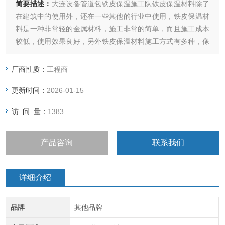
简要描述：
大连设备管道包铁皮保温施工队铁皮保温材料除了
在建筑中的使用外，还在一些其他的行业中使用，铁皮保温材
料是一种非常轻的金属材料，施工非常的简单，而且施工成本
较低，使用效果良好，另外铁皮保温材料施工方式有多种，像
是管道保温、罐体保温等都会使用这种材料，铁皮保温材料有
着非常强的阻燃性能，使用过程中非常的安全，不需要担心出
厂商性质：
工程商
现危险
更新时间：
2026-01-15
访 问 量：
1383
产品咨询
联系我们
详细介绍
品牌
其他品牌