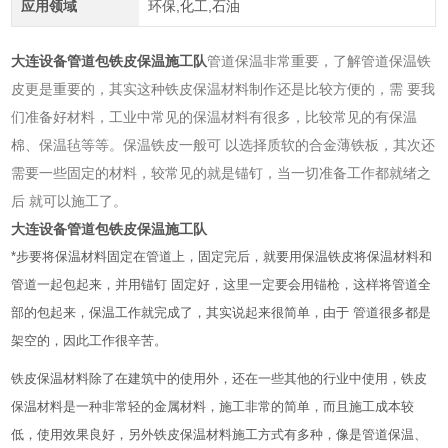
应用领域
环保,化工,石油
大连设备管道包铁皮保温施工队
管道保温非常重要，了解管道保温铁
皮更是重要的，其实这种铁皮保温材料制作还是比较方便的，需 要我
们准备好材料，工业中常见的保温材料有很多，比较常见的有保温
棉、保温毡等等。保温铁皮一般可 以选择质软的合金薄铁板，其次还
需要一些固定的材料，较常见的就是锚钉，当一切准备工作都就绪之
后 就可以施工了。
大连设备管道包铁皮保温施工队
*步要将保温材料固定在管道上，固定完后，就要用保温铁皮将保温材料和
管道一起包起来，并用锚钉 固定好，这里一定要会用锚枪，这样将管道全
部的包起来，保温工作就完成了，其实说起来很简单，由于 管道很多都是
架空的，因此工作很辛苦。
铁皮保温材料除了在建筑中的使用外，还在一些其他的行业中使用，铁皮
保温材料是一种非常轻的金属材料，施工非常的简单，而且施工成本较
低，使用效果良好，另外铁皮保温材料施工方式有多种，像是管道保温、