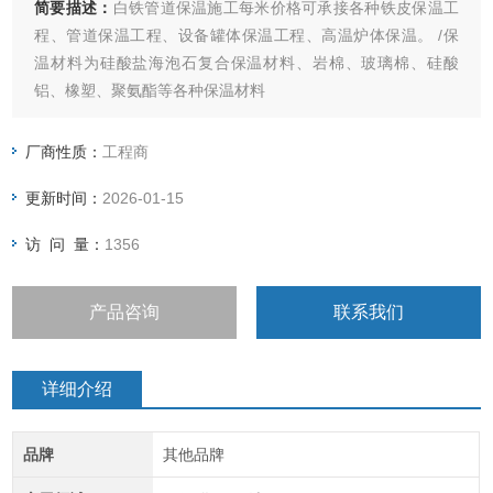
简要描述：
白铁管道保温施工每米价格可承接各种铁皮保温工
程、管道保温工程、设备罐体保温工程、高温炉体保温。 /保
温材料为硅酸盐海泡石复合保温材料、岩棉、玻璃棉、硅酸
铝、橡塑、聚氨酯等各种保温材料
厂商性质：
工程商
更新时间：
2026-01-15
访 问 量：
1356
产品咨询
联系我们
详细介绍
品牌
其他品牌