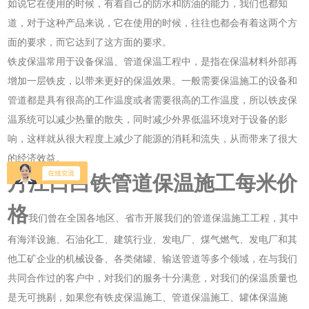
如说它在使用的时候，有着自己的防水和防油的能力，我们也都知
道，对于这种产品来说，它在使用的时候，往往也都会有着这两个方
面的要求，而它达到了这方面的要求。
铁皮保温常用于设备保温、管道保温工程中，是指在保温材料外部再
增加一层铁皮，以带来更好的保温效果。一般需要保温施工的设备和
管道都是具有很高的工作温度或者需要很高的工作温度，所以铁皮保
温系统可以减少热量的散失，同时减少外界低温环境对于设备的影
响，这样就从很大程度上减少了能源的消耗和流失，从而带来了很大
的经济效益。
丹江口
白铁管道保温施工每米价
格
我们曾在全国各地区、省市开展我们的管道保温施工工程，其中
有海洋设施、石油化工、建筑行业、发电厂、煤气燃气、发电厂和其
他工矿企业的机械设备、各类储罐、输送管道等多个领域，在与我们
共同合作过的客户中，对我们的服务十分满意，对我们的保温质量也
是无可挑剔，如果您有铁皮保温施工、管道保温施工、罐体保温施