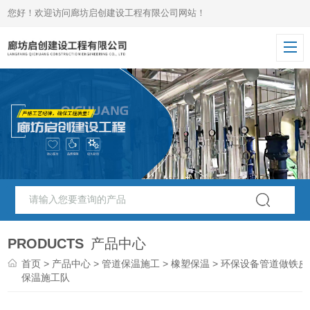
您好！欢迎访问廊坊启创建设工程有限公司网站！
PRODUCTS
产品中心
首页
>
产品中心
>
管道保温施工
>
橡塑保温
> 环保设备管道做铁皮
保温施工队