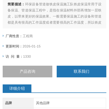
简要描述：
环保设备管道做铁皮保温施工队铁皮保温常用于设
备保温、管道保温工程中，是指在保温材料外部再增加一层铁
皮，以带来更好的保温效果。一般需要保温施工的设备和管道
都是具有很高的工作温度或者需要很高的工作温度，所以铁皮
保温系统可以减少热量的散失，同时减少外界低温环境对于设
备的影响，这样就从很大程度上减少了能源的消耗和流失，从
厂商性质：
工程商
而带来了很大的经济效益。
更新时间：
2026-01-15
访 问 量：
1330
产品咨询
联系我们
详细介绍
品牌
其他品牌