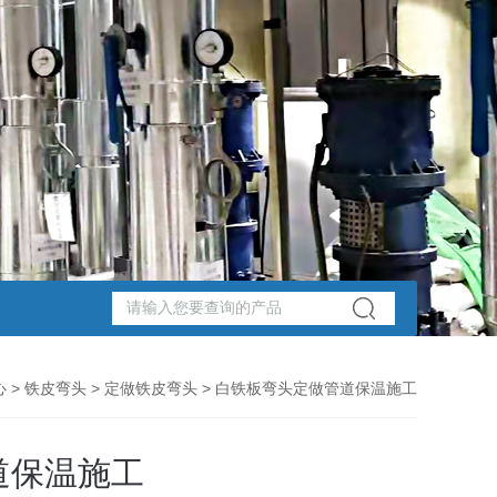
心
>
铁皮弯头
>
定做铁皮弯头
> 白铁板弯头定做管道保温施工
道保温施工