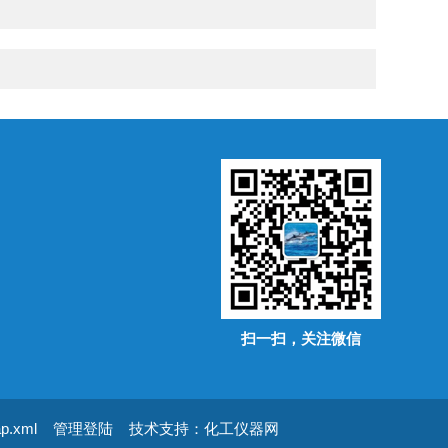
扫一扫，关注微信
ap.xml
管理登陆
技术支持：
化工仪器网