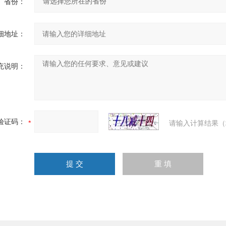
省份：
细地址：
充说明：
验证码：
请输入计算结果（