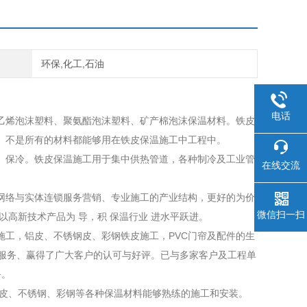
环保,化工,石油
电话
乙烯泡沫塑料、聚氨酯泡沫塑料、矿产棉泡沫保温材料。铁皮
。不是所有的材料都能够用在铁皮保温施工中工程中。
、保冷。铁皮保温施工用于集中供热管道，各种制冷及工业管
在线交流
网络与实体连锁服务营销、专业施工的产业结构，更好的为价
微信扫一扫
高新技术产品为 导，积 保温行业 进水平跃进。
工，铝皮、不锈钢皮、彩钢铁皮施工，PVC门帘及配件的生
的服务、赢得了广大客户的认可与好评。已与多家客户及工程单
务。
铝皮、不锈钢、彩钢等各种保温材料能够熟练的施工和安装。