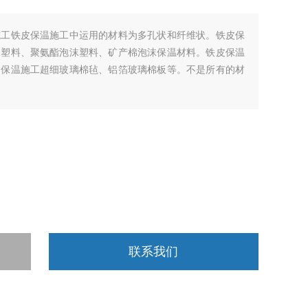
施工铁皮保温施工中运用的材料为多孔状和纤维状。铁皮保
沫塑料、聚氨酯泡沫塑料、矿产棉泡沫保温材料。铁皮保温
、保温施工超细玻璃棉毡、铝箔玻璃棉板等。不是所有的材
联系我们