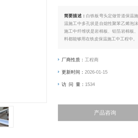
简要描述：
白铁板弯头定做管道保温
温施工中多孔状是自熄性聚苯乙烯泡
施工中纤维状是岩棉板、铝箔岩棉板
料都能够用在铁皮保温施工中工程中。
厂商性质：
工程商
更新时间：
2026-01-15
访 问 量：
1534
产品咨询