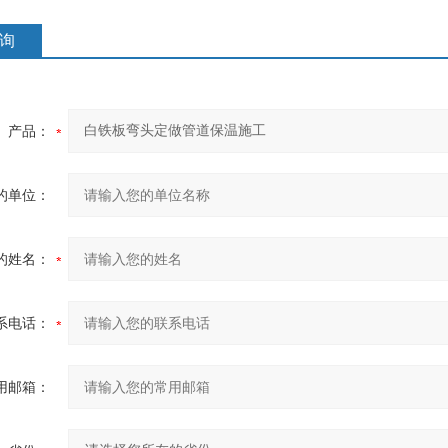
询
产品：
的单位：
的姓名：
系电话：
用邮箱：