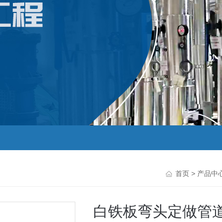
首页
>
产品中
白铁板弯头定做管