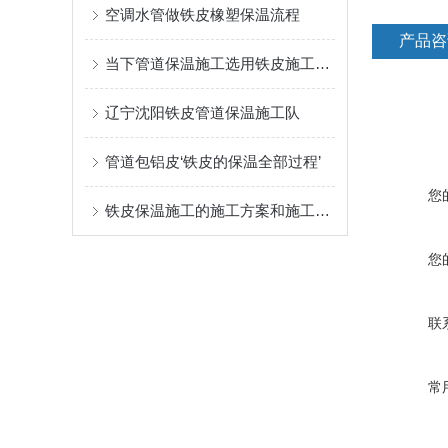
空调水管做铁皮橡塑保温流程
产品咨
当下管道保温施工选用铁皮施工安装技术
辽宁沈阳铁皮管道保温施工队
管道包铝皮‘铁皮的保温全部过程’
您
铁皮保温施工的施工方案和施工步骤
您
联
常