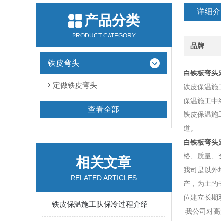
详细介
产品分类
PRODUCT CATEGORY
品牌
铁皮弯头
白铁板弯头
定做铁皮弯头
铁皮保温施
保温施工中
查看全部
铁皮保温施
道。
白铁板弯头
格、质量、
相关文章
我司是以外
RELATED ARTICLES
产，为主的
位建立长期
铁皮保温施工队保冷过程介绍
我公司对高