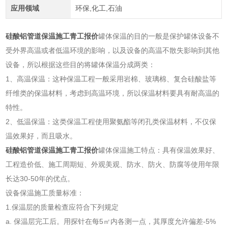
应用领域
环保,化工,石油
硅酸铝管道保温施工青工报价
罐体保温的目的一般是保护罐体设备不
受外界高温或者低温环境的影响，以及设备的高温不散失影响到其他
设备，所以根据这些目的将罐体保温分成两类：
1、高温保温：这种保温工程一般采用岩棉、玻璃棉、复合硅酸盐等
纤维类的保温材料，考虑到高温环境，所以保温材料要具有耐高温的
特性。
2、低温保温：这类保温工程使用聚氨酯等闭孔类保温材料，不仅保
温效果好，而且吸水。
硅酸铝管道保温施工青工报价
罐体保温施工特点：具有保温效果好、
工程造价低、施工周期短、外观美观、防水、防火、防腐等使用年限
长达30-50年的优点。
设备保温施工质量标准：
1.保温层的质量检查应符合下列规定
a. 保温层完工后。用探针在每5㎡内各测一点，其厚度允许偏差-5%