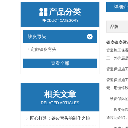
详细介
产品分类
PRODUCT CATEGORY
品牌
铁皮弯头
铝皮铁皮保
定做铁皮弯头
管道施工保
工，外护层
查看全部
管道保温施
管道保温施
壳，用镀锌
相关文章
铁皮保温的
RELATED ARTICLES
铁皮保温也
通过此介绍
匠心打造：铁皮弯头的制作之旅