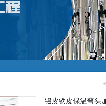
铝皮铁皮保温弯头