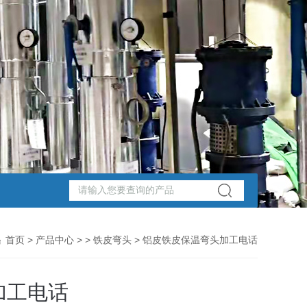
首页
>
产品中心
> >
铁皮弯头
> 铝皮铁皮保温弯头加工电话
加工电话