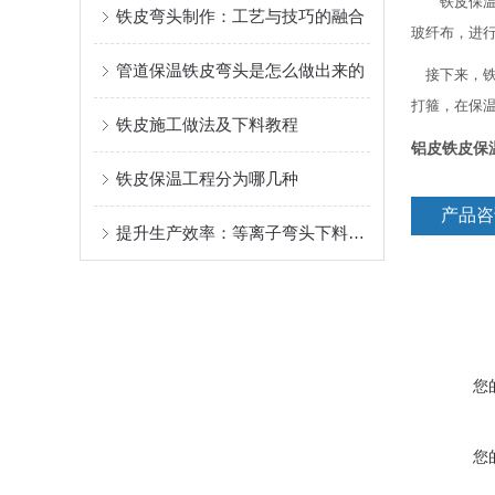
铁皮保温施
铁皮弯头制作：工艺与技巧的融合
玻纤布，进
管道保温铁皮弯头是怎么做出来的
接下来，铁
打箍，在保
铁皮施工做法及下料教程
铝皮铁皮保
铁皮保温工程分为哪几种
产品咨
提升生产效率：等离子弯头下料机在管道制造中的应用
您
您