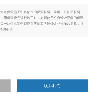
话管道保温施工中各部位的保温材料、厚度、外护层材料、
行。用保温管壳进行施工时，必须使用符合设计要求的保温
，每一块保温管壳都应有两道双股镀锌铁丝来加以捆扎，拧
缝隙中的
联系我们