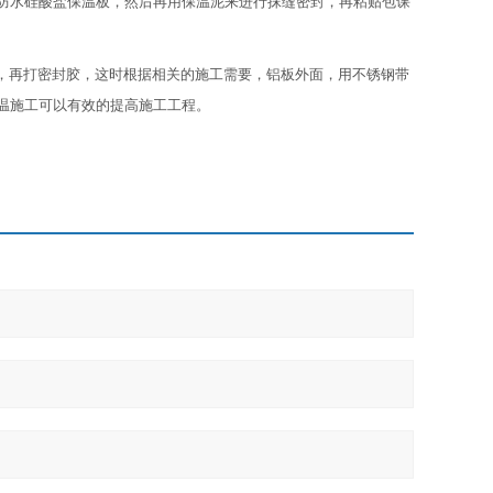
水硅酸盐保温板，然后再用保温泥来进行抹缝密封，再粘贴包课
，再打密封胶，这时根据相关的施工需要，铝板外面，用不锈钢带
温施工可以有效的提高施工工程。