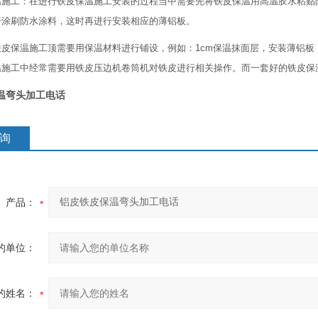
工：在进行铁皮保温施工安装的过程当中需要先将铁皮保温用高温胶水粘贴防
行涂刷防水涂料，这时再进行安装相应的薄铝板。
皮保温施工顶需要用保温材料进行铺设，例如：1cm保温抹面层，安装薄铝板
温施工中经常需要用铁皮压边机卷筒机对铁皮进行相关操作。而一套好的铁皮保
温弯头加工电话
询
产品：
的单位：
的姓名：