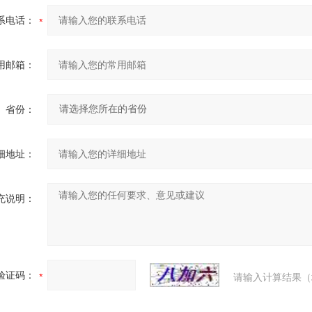
系电话：
用邮箱：
省份：
细地址：
充说明：
验证码：
请输入计算结果（