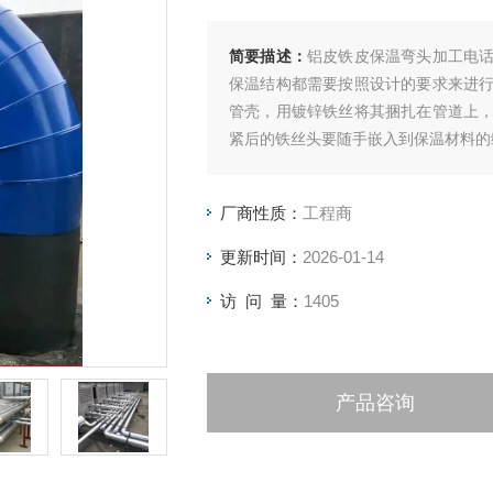
简要描述：
铝皮铁皮保温弯头加工电
保温结构都需要按照设计的要求来进
管壳，用镀锌铁丝将其捆扎在管道上
紧后的铁丝头要随手嵌入到保温材料的
厂商性质：
工程商
更新时间：
2026-01-14
访 问 量：
1405
产品咨询