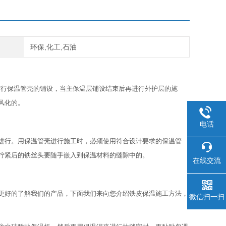
环保,化工,石油
*行保温管壳的铺设，当主保温层铺设结束后再进行外护层的施
风化的。
电话
进行。用保温管壳进行施工时，必须使用符合设计要求的保温管
拧紧后的铁丝头要随手嵌入到保温材料的缝隙中的。
在线交流
好的了解我们的产品，下面我们来向您介绍铁皮保温施工方法，
微信扫一扫