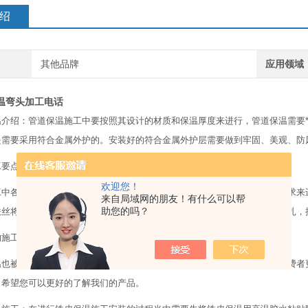
绍
其他品牌
应用领域
温弯头加工电话
温介绍：管道保温施工中要按照其设计的材质和保温厚度来进行，管道保温需要
是需要采用符合金属外护的。安装好的符合金属外护层需要做到牢固、美观、防
工要点：
欢迎您！
工中各部位的保温材料、厚度、外护层材料、保温结构都需要按照设计的要求来
来自局域网的朋友！有什么可以帮
助您的吗？
铁丝将其捆扎在管道上，每一块保温管壳都应有两道双股镀锌铁丝来加以捆扎，
施工
被广泛的应用于我们的生活当中，受到众多消费者的好评，而为了让消费者更
，希望您可以更好的了解我们的产品。