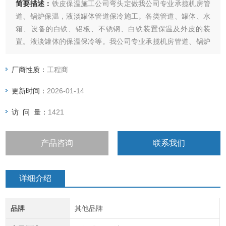
简要描述：
铁皮保温施工公司弯头定做我公司专业承揽机房管
道、锅炉保温，液淡罐体管道保冷施工。各类管道、罐体、水
箱、设备的白铁、铝板、不锈钢、白铁装置保温及外皮的装
置。液淡罐体的保温保冷等。我公司专业承揽机房管道、锅炉
保温，液淡罐体管道保冷施工。各类管道、罐体、水箱、设备
的白铁、铝板、不锈钢、白铁装置保温及外皮的装置。液淡罐
厂商性质：
工程商
体的保温保冷等。
更新时间：
2026-01-14
访 问 量：
1421
产品咨询
联系我们
详细介绍
品牌
其他品牌