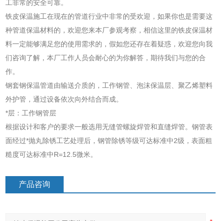
工非常的安全可靠。
铁皮保温施工在现在的管道行业中非常的受欢迎，如果你也是需要这
种管道保温材料的，欢迎您来本厂参观考察，相信这里的铁皮保温材
料一定能够满足您的使用需求的，假如您还存在着疑惑，欢迎您向我
们咨询了解，本厂工作人员会耐心的为你解答，期待我们与您的合
作。
钢套钢保温管道由输送介质的，工作钢管、泡沫保温层、聚乙烯塑料
外护管，通过设备依次向外结合而成。
*层：工作钢管层
根据设计和客户的要求一般选用无缝管螺旋焊管和直缝焊管。钢管表
面经过*抛丸除锈工艺处理后，钢管除锈等级可达标准中2级，表面粗
糙度可达标准中R=12.5微米。
产品咨询