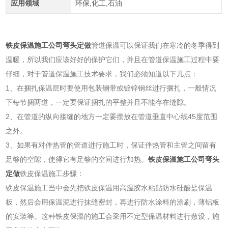
应用领域
环保,化工,石油
铁皮保温施工公司弯头定做
管道保温可以保证我们在寒冷的冬季得到
温暖，所以我们应该好好的保护它们，并且在管道保温施工过程中要
仔细，对于管道保温施工技术要求，我们必须知道以下几点：
1、在捆扎保温层时要使用包装钢带或镀锌钢丝进行捆扎，一般情况
下每节捆两道，一定要保证捆扎的平整并且不能存在缝隙。
2、在管道的纵向接缝的地方一定要摆放在管道垂直中心线45度范围
之外。
3、如果有对伴热管的管道进行施工时，保证伴热管和主管之间留有
足够的空隙，使得它有足够的空间进行加热。
铁皮保温施工公司弯头
定做
铁皮保温施工步骤：
铁皮保温施工当中会先把铁皮保温用高温胶水粘贴防水硅酸盐保温
板，然后会用保温泥进行抹缝密封，再进行防水涂料的涂刷，薄铝板
的安装等。这种铁皮保温的施工会采用不定型保温材料进行敷设，施