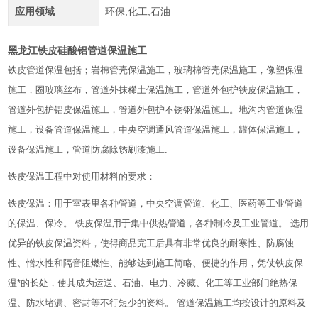
应用领域
环保,化工,石油
黑龙江铁皮硅酸铝管道保温施工
铁皮管道保温包括；岩棉管壳保温施工，玻璃棉管壳保温施工，像塑保温
施工，圈玻璃丝布，管道外抹稀土保温施工，管道外包护铁皮保温施工，
管道外包护铝皮保温施工，管道外包护不锈钢保温施工。地沟内管道保温
施工，设备管道保温施工，中央空调通风管道保温施工，罐体保温施工，
设备保温施工，管道防腐除锈刷漆施工.
铁皮保温工程中对使用材料的要求：
铁皮保温：用于室表里各种管道，中央空调管道、化工、医药等工业管道
的保温、保冷。 铁皮保温用于集中供热管道，各种制冷及工业管道。 选用
优异的铁皮保温资料，使得商品完工后具有非常优良的耐寒性、防腐蚀
性、憎水性和隔音阻燃性、能够达到施工简略、便捷的作用，凭仗铁皮保
温*的长处，使其成为运送、石油、电力、冷藏、化工等工业部门绝热保
温、防水堵漏、密封等不行短少的资料。 管道保温施工均按设计的原料及