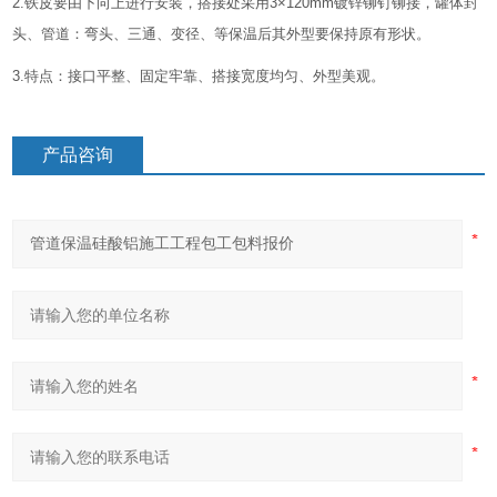
2.铁皮要由下向上进行安装，搭接处采用3×120mm镀锌铆钉铆接，罐体封
头、管道：弯头、三通、变径、等保温后其外型要保持原有形状。
3.特点：接口平整、固定牢靠、搭接宽度均匀、外型美观。
产品咨询