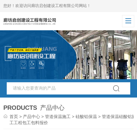
您好！欢迎访问廊坊启创建设工程有限公司网站！
PRODUCTS
产品中心
首页
>
产品中心
>
管道保温施工
>
硅酸铝保温
> 管道保温硅酸铝施
工工程包工包料报价