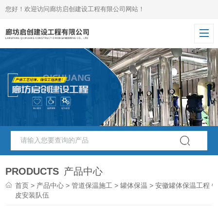
您好！欢迎访问廊坊启创建设工程有限公司网站！
PRODUCTS
产品中心
首页
>
产品中心
>
管道保温施工
>
罐体保温
> 安徽罐体保温工程 
皮安装队伍