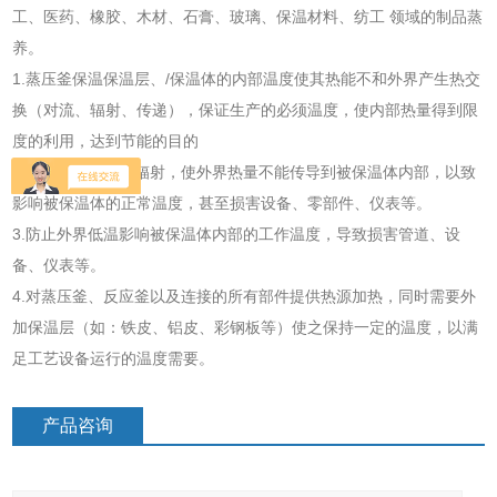
工、医药、橡胶、木材、石膏、玻璃、保温材料、纺工 领域的制品蒸
养。
1.蒸压釜保温保温层、/保温体的内部温度使其热能不和外界产生热交
换（对流、辐射、传递），保证生产的必须温度，使内部热量得到限
度的利用，达到节能的目的
2.防止强烈的外热辐射，使外界热量不能传导到被保温体内部，以致
影响被保温体的正常温度，甚至损害设备、零部件、仪表等。
3.防止外界低温影响被保温体内部的工作温度，导致损害管道、设
备、仪表等。
4.对蒸压釜、反应釜以及连接的所有部件提供热源加热，同时需要外
加保温层（如：铁皮、铝皮、彩钢板等）使之保持一定的温度，以满
足工艺设备运行的温度需要。
产品咨询