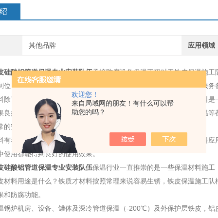
绍
其他品牌
应用领域
皮硅酸铝管道保温专业安装队伍
承接防腐设备保温工程对于铁皮保温施工
到位，每个步骤缺一不可，后期服务与维护对厂家的信誉至关重要，服务
欢迎您！
料除了在建筑中的使用外，还在一些其他的行业中使用，铁皮保温材料是
来自局域网的朋友！有什么可以帮
助您的吗？
果良好，另外铁皮保温材料施工方式有多种，像是管道保温、罐体保温等
常的安全，不需要担心出现危险。
料有着一些其他的保温材料所不具备的性能优势，现在的铁皮保温材料应
中使用都能得到良好的使用效果。
皮硅酸铝管道保温专业安装队伍
保温行业一直推崇的是一些保温材料施工
皮材料用途是什么？铁质才材料按照常理来说容易生锈，铁皮保温施工队
果和防腐功能。
温锅炉机房、设备、罐体及深冷管道保温（-200℃）及外保护层铁皮，