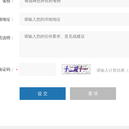
省份：
细地址：
充说明：
验证码：
请输入计算结果（