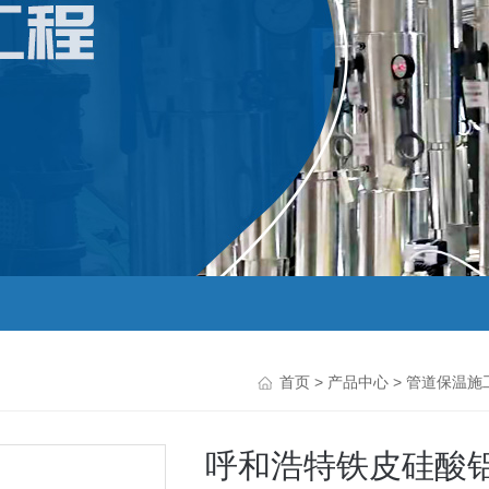
首页
>
产品中心
>
管道保温施
呼和浩特铁皮硅酸