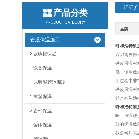
详细介
产品分类
PRODUCT CATEGORY
品牌
管道保温施工
呼和浩特铁
玻璃棉保温
踪都需要做
铁皮保温材
设备保温
低，使用效
用过程中非
尿酸酯管道保冷
铁皮保温材
橡塑保温
还是在生活
呼和浩特铁
岩棉保温
睐，保温铁
好的保温效
罐体保温
我公司对高