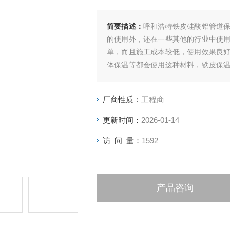
简要描述：
呼和浩特铁皮硅酸铝管道
的使用外，还在一些其他的行业中使
单，而且施工成本较低，使用效果良
体保温等都会使用这种材料，铁皮保
需要担心出现危险。
厂商性质：
工程商
更新时间：
2026-01-14
访 问 量：
1592
产品咨询