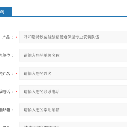
询
产品：
的单位：
的姓名：
系电话：
用邮箱：