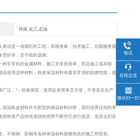
环保,化工,石油
队来说是一项艰巨的工程，前期准备，技术施工，后期服务跟
电话
备受好评，是不错的选择。
一种非常轻的金属材料，施工非常的简单，而且施工成本较
都会使用这种材料，铁皮保温材料有着非常强的阻燃性能，使
在线交流
用广泛，*，价格便宜，使用起来简单又方便，不管是在生产
微信扫一扫
，保温铁皮材料作为新型的保温材料问世，得到业界任何的青
根据铁质产品热传递快的优势不断对它进行改进，使其达到良
铝皮、不锈钢、彩钢等各种保温材料能够熟练的施工和安装。