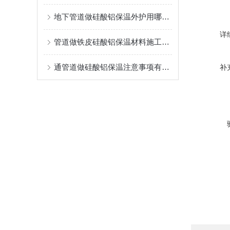
地下管道做硅酸铝保温外护用哪种材料合适
详
管道做铁皮硅酸铝保温材料施工工艺及注意事项
通管道做硅酸铝保温注意事项有哪些风
补