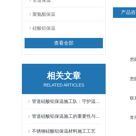
管道保温
产品咨
聚氨酯保温
硅酸铝保温
查看全部
您
相关文章
您
RELATED ARTICLES
联
管道硅酸铝保温施工队：守护温暖的“管道卫士”
管道硅酸铝保温施工的重要性与实施策略
常
不锈钢硅酸铝保温材料施工工艺