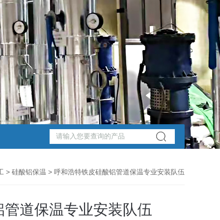
工
>
硅酸铝保温
> 呼和浩特铁皮硅酸铝管道保温专业安装队伍
铝管道保温专业安装队伍