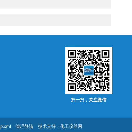
扫一扫，关注微信
ap.xml
管理登陆
技术支持：
化工仪器网