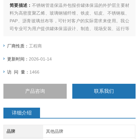
简要描述：
不锈钢管道保温外包报价罐体保温的外护层主要材
料为高密度聚乙烯、玻璃钢辅纤维、铁皮、铝皮、不锈钢板、
PAP、沥青玻璃丝布等，可针对客户的实际需求来使用。我公
司专业可为用户提供罐体保温设计、制造、现场安装、运行等
全面的技术与服务。
厂商性质：
工程商
更新时间：
2026-01-14
访 问 量：
1466
产品咨询
联系我们
详细介绍
品牌
其他品牌