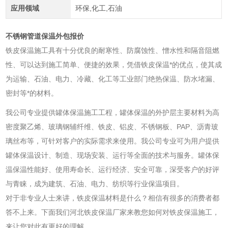
应用领域
环保,化工,石油
不锈钢管道保温外包报价
铁皮保温施工具有十分优良的耐寒性、防腐蚀性、憎水性和隔音阻燃
性、可以达到施工简单、便捷的效果，凭借铁皮保温*的优点，使其成
为运输、石油、电力、冷藏、化工等工业部门绝热保温、防水堵漏、
密封等*的材料。
我公司专业提供罐体保温施工工程，罐体保温的外护层主要材料为高
密度聚乙烯、玻璃钢辅纤维、铁皮、铝皮、不锈钢板、PAP、沥青玻
璃丝布等，可针对客户的实际需求来使用。我公司专业可为用户提供
罐体保温设计、制造、现场安装、运行等全面的技术与服务。罐体保
温保温性能好、使用寿命长、运行经济、安全可靠，深受客户的好评
与青睐，成为建筑、石油、电力、纺织等行业保温项目。
对于非专业人士来讲，铁皮保温材料是什么？相信有很多的消费者都
答不上来。下面我们河北铁皮保温厂家来教您如何对铁皮保温施工，
来让您对此有更好的理解。