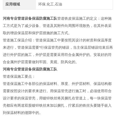
应用领域
环保,化工,石油
河南专业管道设备保温防腐施工队
管道铁皮保温施工的定义：这种施
工方式是为了减少设备、管道及其附件向周围环境散热，在其外表采
取的增设保温层和保护层措施的施工方式。
管道施工保温介绍：管道保温施工中要按照其设计的材质和保温厚度
来进行，管道保温需要*行保温管壳的铺设，当主保温层铺设结束后再
进行外护层的施工，外护层是需要采用符合金属外护的。安装好的符
合金属外护层需要做到牢固、美观、防风化的。
河南专业管道设备保温防腐施工队
管道保温施工要点：
管道保温施工中各部位的保温材料、厚度、外护层材料、保温结构都
需要按照设计的要求来进行。用保温管壳进行施工时，必须使用符合
设计要求的保温管壳，用镀锌铁丝将其捆扎在管道上，每一块保温管
壳都应有两道双股镀锌铁丝来加以捆扎，拧紧后的铁丝头要随手嵌入
到保温材料的缝隙中的。