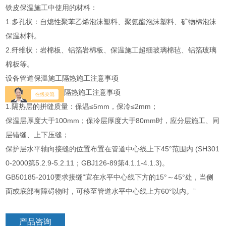
铁皮保温施工中使用的材料：
1.多孔状：自熄性聚苯乙烯泡沫塑料、聚氨酯泡沫塑料、矿物棉泡沫
保温材料。
2.纤维状：岩棉板、铝箔岩棉板、保温施工超细玻璃棉毡、铝箔玻璃
棉板等。
设备管道保温施工隔热施工注意事项
设备管道保温施工隔热施工注意事项
1.隔热层的拼缝质量：保温≤5mm，保冷≤2mm；
保温层厚度大于100mm；保冷层厚度大于80mm时，应分层施工、同
层错缝、上下压缝；
保护层水平轴向接缝的位置布置在管道中心线上下45°范围内 (SH301
0-2000第5.2.9-5.2.11；GBJ126-89第4.1.1-4.1.3)。
GB50185-2010要求接缝“宜在水平中心线下方的15°～45°处，当侧
面或底部有障碍物时，可移至管道水平中心线上方60°以内。”
产品咨询