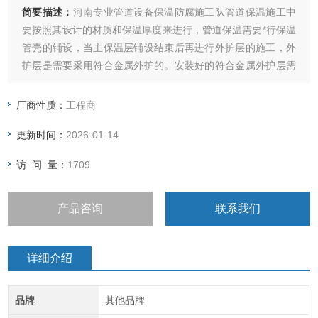
简要描述：
河南专业管道设备保温防腐施工队管道保温施工中
要按照其设计的材质和保温厚度来进行，管道保温需要*行保温
管壳的铺设，当主保温层铺设结束后再进行外护层的施工，外
护层是需要采用符合金属外护的。安装好的符合金属外护层需
要做到牢固、美观、防风化的。
厂商性质：
工程商
更新时间：
2026-01-14
访 问 量：
1709
产品咨询
联系我们
详细介绍
品牌
其他品牌