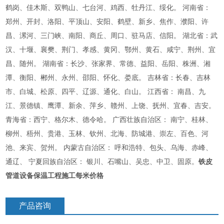
鹤岗、佳木斯、双鸭山、七台河、鸡西、牡丹江、绥化。 河南省：
郑州、开封、洛阳、平顶山、安阳、鹤壁、新乡、焦作、濮阳、许
昌、漯河、三门峡、南阳、商丘、周口、驻马店、信阳。 湖北省：武
汉、十堰、襄樊、荆门、孝感、黄冈、鄂州、黄石、咸宁、荆州、宜
昌、随州。 湖南省：长沙、张家界、常德、益阳、岳阳、株洲、湘
潭、衡阳、郴州、永州、邵阳、怀化、娄底。 吉林省：长春、吉林
市、白城、松原、四平、辽源、通化、白山。 江西省： 南昌、九
江、景德镇、鹰潭、新余、萍乡、赣州、上饶、抚州、宜春、吉安。
青海省：西宁、格尔木、德令哈。 广西壮族自治区： 南宁、桂林、
柳州、梧州、贵港、玉林、钦州、北海、防城港、崇左、百色、河
池、来宾、贺州。 内蒙古自治区： 呼和浩特、包头、乌海、赤峰、
通辽、 宁夏回族自治区： 银川、石嘴山、吴忠、中卫、固原。
铁皮
管道设备保温工程施工每米价格
产品咨询