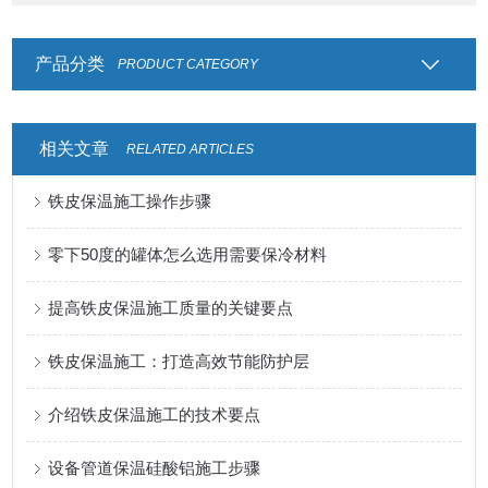
产品分类
PRODUCT CATEGORY
相关文章
RELATED ARTICLES
铁皮保温施工操作步骤
零下50度的罐体怎么选用需要保冷材料
提高铁皮保温施工质量的关键要点
铁皮保温施工：打造高效节能防护层
介绍铁皮保温施工的技术要点
设备管道保温硅酸铝施工步骤