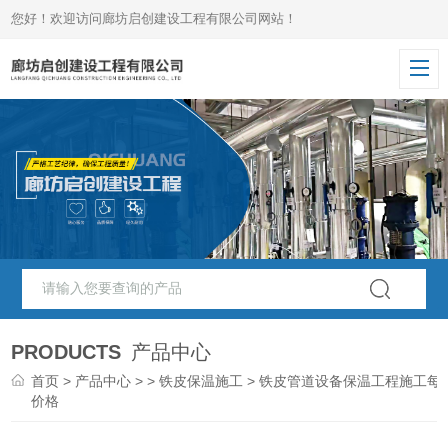
您好！欢迎访问廊坊启创建设工程有限公司网站！
PRODUCTS
产品中心
首页
>
产品中心
> >
铁皮保温施工
> 铁皮管道设备保温工程施工每
价格