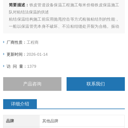
简要描述：
铁皮管道设备保温工程施工每米价格铁皮保温施工
队对粘结法保温的供述
粘结保温结构施工前应用抛甩控击等方式检验粘结剂的性能，
一船以保温管壳本身不破坏、不沿粘结缝处开裂为合格。振动
较大的管道应采用强度较高的保温制品，并采用金属护壳，
厂商性质：
工程商
更新时间：
2026-01-14
访 问 量：
1379
产品咨询
联系我们
详细介绍
品牌
其他品牌