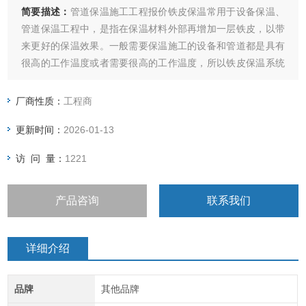
简要描述：
管道保温施工工程报价铁皮保温常用于设备保温、
管道保温工程中，是指在保温材料外部再增加一层铁皮，以带
来更好的保温效果。一般需要保温施工的设备和管道都是具有
很高的工作温度或者需要很高的工作温度，所以铁皮保温系统
可以减少热量的散失，同时减少外界低温环境对于设备的影
响，这样就从很大程度上减少了能源的消耗和流失，从而带来
厂商性质：
工程商
了很大的经济效益。
更新时间：
2026-01-13
访 问 量：
1221
产品咨询
联系我们
详细介绍
品牌
其他品牌