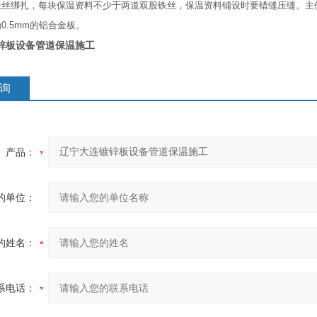
铁丝绑扎，每块保温资料不少于两道双股铁丝，保温资料铺设时要错缝压缝。主
0.5mm的铝合金板。
锌板设备管道保温施工
询
产品：
的单位：
的姓名：
系电话：