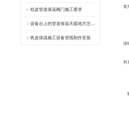
常
铝皮管道保温阀门施工要求
设备台上的管道保温天圆地方怎么做
铁皮保温施工设备管线制作安装
详
补