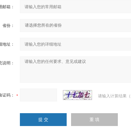
用邮箱：
省份：
细地址：
充说明：
验证码：
请输入计算结果（