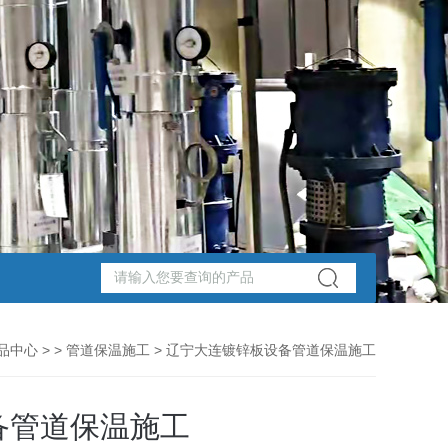
品中心
> >
管道保温施工
> 辽宁大连镀锌板设备管道保温施工
备管道保温施工