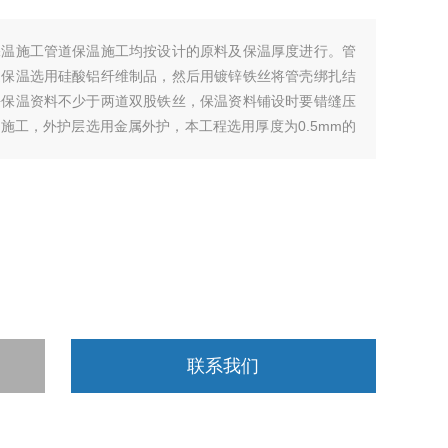
保温施工管道保温施工均按设计的原料及保温厚度进行。管
道保温选用硅酸铝纤维制品，然后用镀锌铁丝将管壳绑扎结
块保温资料不少于两道双股铁丝，保温资料铺设时要错缝压
施工，外护层选用金属外护，本工程选用厚度为0.5mm的
联系我们