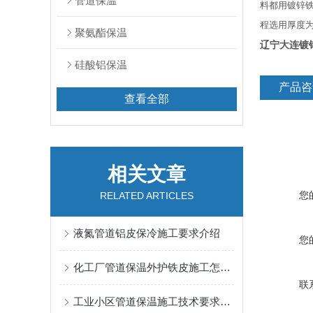
管道保温
料都用镀锌
程选用厚度为
聚氨酯保温
辽宁大连镀
硅酸铝保温
产品咨
查看全部
相关文章
您
RELATED ARTICLES
液氮管道铝皮保冷施工要求介绍
您
化工厂管道保温外护铁皮施工怎么做？
联
工业小区管道保温施工技术要求介绍