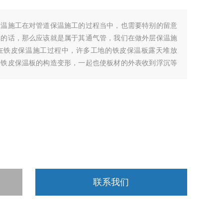
保温施工在对管道保温施工的过程当中，也需要特别的留意
厚的话，那么应该就是属于其通气管，我们在做外层保温施
在铁皮保温施工过程中，许多工地的铁皮保温板露天堆放
是铁皮保温板的构造变形，一起也使板材的外表收到浮沉等
联系我们