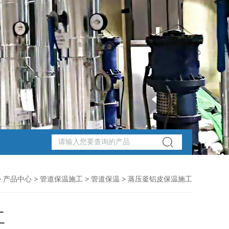
>
产品中心
>
管道保温施工
>
管道保温
> 蒸压釜铝皮保温施工
工