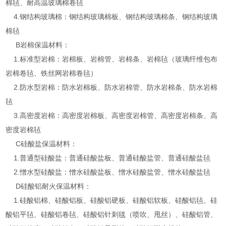
棉毡、耐高温玻璃棉卷毡
4.钢结构玻璃棉：钢结构玻璃棉板、钢结构玻璃棉条、钢结构玻璃
棉毡
B岩棉保温材料：
1.标准型岩棉：岩棉板、岩棉管、岩棉条、岩棉毡（玻璃纤维包布
岩棉卷毡、铁丝网岩棉卷毡）
2.防水型岩棉：防水岩棉板、防水岩棉管、防水岩棉条、防水岩棉
毡
3.高密度岩棉：高密度岩棉板、高密度岩棉管、高密度岩棉条、高
密度岩棉毡
C硅酸盐保温材料：
1.普通型硅酸盐：普通硅酸盐板、普通硅酸盐管、普通硅酸盐毡
2.憎水型硅酸盐：憎水硅酸盐板、憎水硅酸盐管、憎水硅酸盐毡
D硅酸铝耐火保温材料：
1.硅酸铝棉、硅酸铝板、硅酸铝硬板、硅酸铝软板、硅酸铝毡、硅
酸铝平毡、硅酸铝卷毡、硅酸铝针刺毯（喷吹、甩丝）、硅酸铝管、