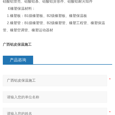
硅酸铝管壳、硅酸铝条、硅酸铝异形件、硅酸铝耐火组件
E橡塑保温材料：
1.橡塑板：B1级橡塑板、B2级橡塑板、橡塑保温板
2.橡塑管：B1级橡塑管、B2级橡塑管、橡塑工程管、橡塑保温
管、橡塑空调管、橡塑运动器材
广西铝皮保温施工
产品咨询