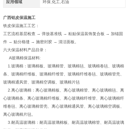
应用领域
环保,化工,石油
广西铝皮保温施工
铁皮保温施工工艺：
工艺流程基层检查 → 弹放基准线 → 粘贴保温装饰复合板 → 加锚固
件 → 贴分格缝 → 施密封胶 → 清洁面板。
六大保温材料产品目录：
A玻璃棉保温材料:
1.玻璃棉：玻璃棉板、玻璃棉管、玻璃棉毡、玻璃棉卷毡、玻璃棉
条、玻璃棉纤维板、玻璃棉纤维管、玻璃棉纤维卷毡、玻璃棉管壳、
玻璃棉通风管、玻璃棉空调板、玻璃棉片毡
2.离心玻璃棉：离心玻璃棉板、离心玻璃棉管、离心玻璃棉毡、离
心玻璃棉条、离心玻璃棉纤维板、离心玻璃棉纤维管、离心玻璃棉纤
维卷毡、离心玻璃棉管壳、离心玻璃棉通风管、离心玻璃棉空调板、
离心玻璃棉片毡。
3.耐高温玻璃棉：耐高温玻璃棉板、耐高温玻璃棉管、耐高温玻璃