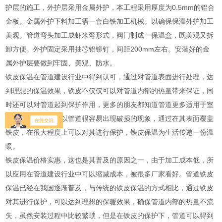
护层的施工，外护层采用金属外护，本工程采用厚度为0.5mm的铝合
金板。金属外护下料加工需一套白铁加工机械。以确保保温外护加工
美观。管道弯头加工成虾米弯形式，阀门制成一保温盒，既美观又拆
卸方便。外护固定采用抽芯铝铆钉，间距200mm左右。安装好的金
属外护层要做到牢固、美观、防水。
铁皮保温在管道建设行业中得到认可，通过对管道表面进行处理，达
到理想的保温效果，铁皮不仅仅可以对管道内部的热量带来保证，同
时还可以对管道起到保护作用，更多的朋友都知道管道更多适用于室
外复杂的环境，所以管道很容易出现破损的现象，通过在其表面覆盖
铁皮，在很大程度上可以对其进行保护，铁皮保温为生活传递一份温
暖。
铁皮保温价格实惠，这也是其普及的原因之一，由于加工成本低，所
以应用在管道建设行业中可以缩减成本，被很多厂家看好。管道铁皮
保温已经在我国逐渐普及，与传统的铁皮保温的方式相比，通过铁皮
对其进行保护，可以达到理想的保暖效果，确保管道内部的热量不流
失，虽然安装过程中比较繁琐，但是在铁皮的保护下，管道可以得到