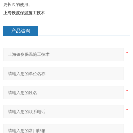
更长久的使用。
上海铁皮保温施工技术
产品咨询