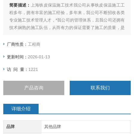
简要描述：
上海铁皮保温施工技术我公司从事铁皮保温施工工
程多年，拥有丰富的施工经验，多年来，我公司不断招收各类
专业施工技术管理人才，*我公司的管理体系，且我公司还拥有
技术娴熟的施工队伍，从而有力的保证需要了施工的质量，是
同业中发展早、规模大的保温施工工程企业。主要承接：铁皮
保温施工、铝皮保温施工、彩钢板保温工程、不锈钢板保温工
厂商性质：
工程商
程等各种保温施工项目。
更新时间：
2026-01-13
访 问 量：
1221
产品咨询
联系我们
详细介绍
品牌
其他品牌