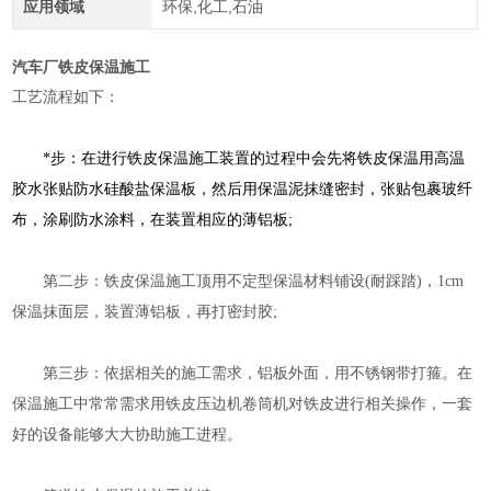
应用领域
环保,化工,石油
汽车厂铁皮保温施工
工艺流程如下：
*步：在进行
铁皮保温施工
装置的过程中会先将铁皮保温用高温
胶水张贴防水硅酸盐保温板，然后用保温泥抹缝密封，张贴包裹玻纤
布，涂刷防水涂料，在装置相应的薄铝板;
第二步：铁皮保温施工顶用不定型保温材料铺设(耐踩踏)，1cm
保温抹面层，装置薄铝板，再打密封胶;
第三步：依据相关的施工需求，铝板外面，用不锈钢带打箍。在
保温施工中常常需求用铁皮压边机卷筒机对铁皮进行相关操作，一套
好的设备能够大大协助施工进程。