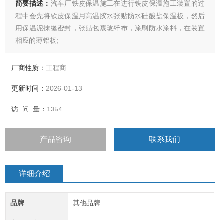
简要描述：
汽车厂铁皮保温施工在进行铁皮保温施工装置的过
程中会先将铁皮保温用高温胶水张贴防水硅酸盐保温板，然后
用保温泥抹缝密封，张贴包裹玻纤布，涂刷防水涂料，在装置
相应的薄铝板;
厂商性质：
工程商
更新时间：
2026-01-13
访 问 量：
1354
产品咨询
联系我们
详细介绍
品牌
其他品牌