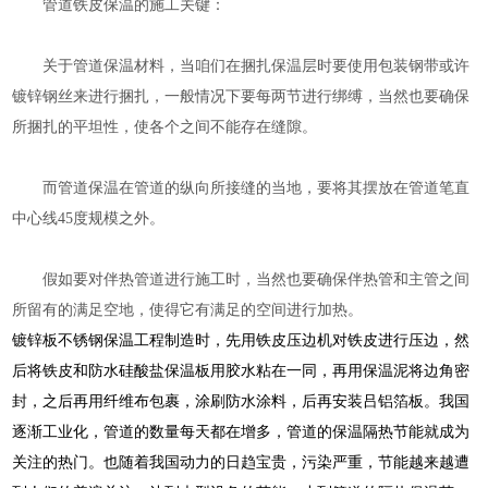
管道铁皮保温的施工关键：
关于管道保温材料，当咱们在捆扎保温层时要使用包装钢带或许
镀锌钢丝来进行捆扎，一般情况下要每两节进行绑缚，当然也要确保
所捆扎的平坦性，使各个之间不能存在缝隙。
而管道保温在管道的纵向所接缝的当地，要将其摆放在管道笔直
中心线45度规模之外。
假如要对伴热管道进行施工时，当然也要确保伴热管和主管之间
所留有的满足空地，使得它有满足的空间进行加热。
镀锌板不锈钢保温
工程制造时，先用铁皮压边机对铁皮进行压边，然
后将铁皮和防水硅酸盐保温板用胶水粘在一同，再用保温泥将边角密
封，之后再用纤维布包裹，涂刷防水涂料，后再安装吕铝箔板。我国
逐渐工业化，管道的数量每天都在增多，管道的保温隔热节能就成为
关注的热门。也随着我国动力的日趋宝贵，污染严重，节能越来越遭