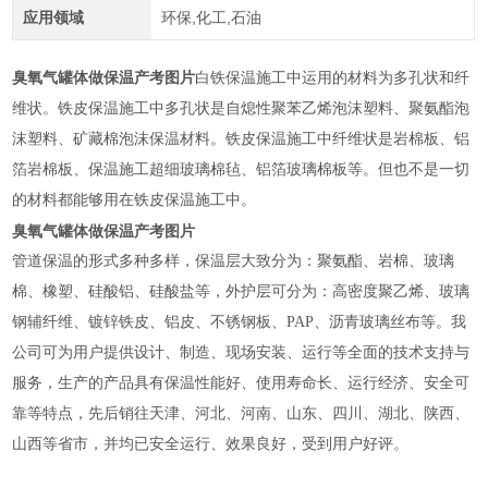
应用领域
环保,化工,石油
臭氧气罐体做保温产考图片
白铁保温施工中运用的材料为多孔状和纤
维状。铁皮保温施工中多孔状是自熄性聚苯乙烯泡沫塑料、聚氨酯泡
沫塑料、矿藏棉泡沫保温材料。铁皮保温施工中纤维状是岩棉板、铝
箔岩棉板、保温施工超细玻璃棉毡、铝箔玻璃棉板等。但也不是一切
的材料都能够用在铁皮保温施工中。
臭氧气罐体做保温产考图片
管道保温的形式多种多样，保温层大致分为：聚氨酯、岩棉、玻璃
棉、橡塑、硅酸铝、硅酸盐等，外护层可分为：高密度聚乙烯、玻璃
钢辅纤维、镀锌铁皮、铝皮、不锈钢板、PAP、沥青玻璃丝布等。我
公司可为用户提供设计、制造、现场安装、运行等全面的技术支持与
服务，生产的产品具有保温性能好、使用寿命长、运行经济、安全可
靠等特点，先后销往天津、河北、河南、山东、四川、湖北、陕西、
山西等省市，并均已安全运行、效果良好，受到用户好评。