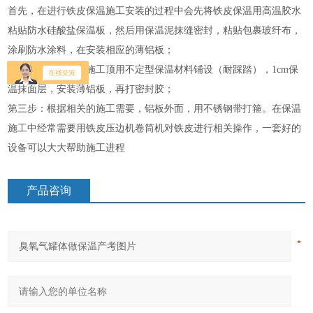
首先，在进行铁皮保温施工安装的过程中会先将铁皮保温用高温胶水
粘贴防水硅酸盐保温板，然后用保温泥抹缝密封，粘贴包裹玻纤布，
涂刷防水涂料，在安装相应的薄铝板；
第二步：铁皮保温施工顶用不定型保温材料铺设（耐踩踏），1cm保
温抹面层，安装薄铝板，再打密封胶；
第三步：根据相关的施工需要，铝板外面，用不锈钢带打箍。在保温
施工中经常需要用铁皮压边机卷筒机对铁皮进行相关操作，一套好的
设备可以大大帮助施工进程
产品咨询