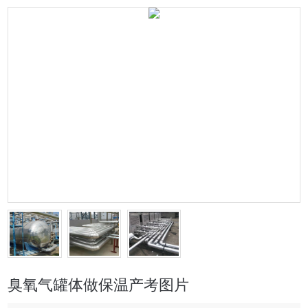
臭氧气罐体做保温产考图片