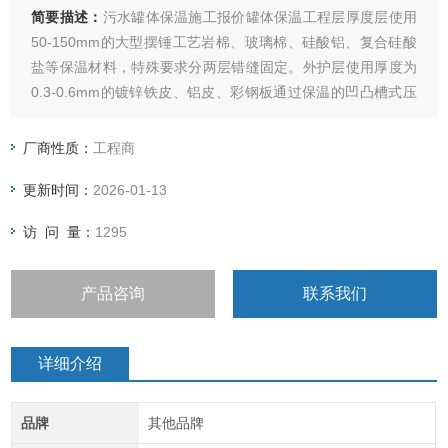
简要描述：
污水罐体保温施工报价罐体保温工程层厚度层使用
50-150mm的大型摆锤工艺岩棉、玻璃棉、硅酸铝、复合硅酸
盐等保温材料，特殊要求分两层错缝固定。外护层使用厚度为
0.3-0.6mm的镀锌铁皮、铝皮、彩钢板通过保温的凹凸槽式压
边机压边成型和防滑式滚圆机滚圆成筒进行搭接顺水流方向，
宽度适宜，接口平整，均匀的包裹。
厂商性质：
工程商
更新时间：
2026-01-13
访 问 量：
1295
产品咨询
联系我们
详细介绍
品牌
其他品牌