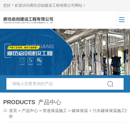
您好！欢迎访问廊坊启创建设工程有限公司网站！
PRODUCTS
产品中心
首页
>
产品中心
>
管道保温施工
>
罐体保温
> 污水罐体保温施工报
价