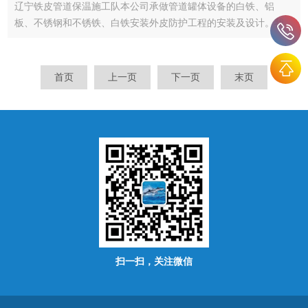
辽宁铁皮管道保温施工队本公司承做管道罐体设备的白铁、铝
板、不锈钢和不锈铁、白铁安装外皮防护工程的安装及设计。我
公司可承接各种铁皮保温工程、管道保温工程、设备罐体保温工
程、高温炉体保温。保温材料为硅酸盐海泡石复合保温材料、岩
棉、玻璃棉、硅酸铝...
首页
上一页
下一页
末页
扫一扫，关注微信