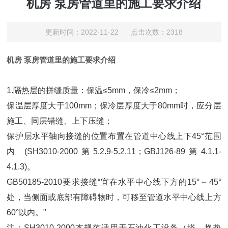
机房 泵房管道里的施工要求介绍
更新时间：2022-11-22 点击次数：2318
机房 泵房管道里的施工要求介绍
1.隔热层的拼缝质量：保温≤5mm，保冷≤2mm；
保温层厚度大于100mm；保冷层厚度大于80mm时，应分层
施工、同层错缝、上下压缝；
保护层水平轴向接缝的位置布置在管道中心线上下45°范围
内 (SH3010-2000第5.2.9-5.2.11；GBJ126-89第4.1.1-
4.1.3)。
GB50185-2010要求接缝“宜在水平中心线下方的15°～45°
处，当侧面或底部有障碍物时，可移至管道水平中心线上方
60°以内。"
注：SH3010-2000本规范适用于石油化工设备（塔、换热