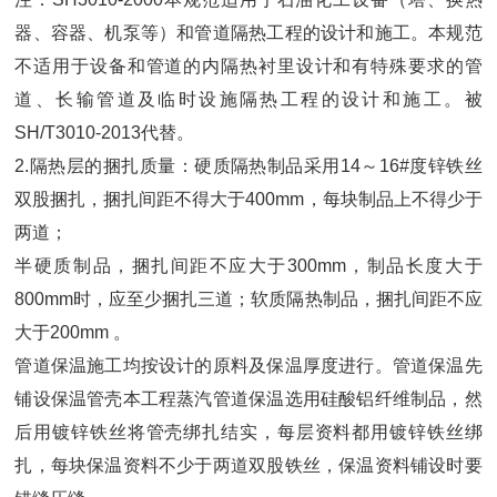
器、容器、机泵等）和管道隔热工程的设计和施工。本规范
不适用于设备和管道的内隔热衬里设计和有特殊要求的管
道、长输管道及临时设施隔热工程的设计和施工。被
SH/T3010-2013代替。
2.隔热层的捆扎质量：硬质隔热制品采用14～16#度锌铁丝
双股捆扎，捆扎间距不得大于400mm，每块制品上不得少于
两道；
半硬质制品，捆扎间距不应大于300mm，制品长度大于
800mm时，应至少捆扎三道；软质隔热制品，捆扎间距不应
大于200mm 。
管道保温施工均按设计的原料及保温厚度进行。管道保温先
铺设保温管壳本工程蒸汽管道保温选用硅酸铝纤维制品，然
后用镀锌铁丝将管壳绑扎结实，每层资料都用镀锌铁丝绑
扎，每块保温资料不少于两道双股铁丝，保温资料铺设时要