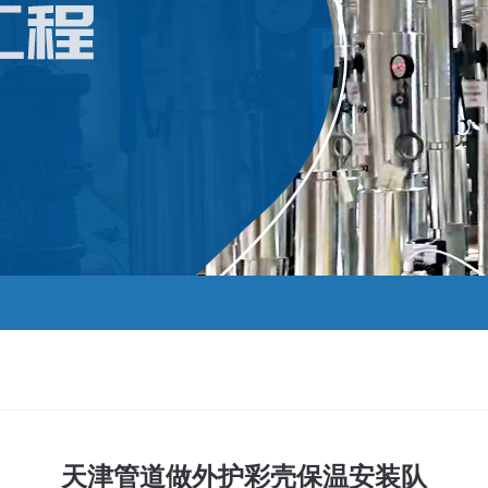
天津管道做外护彩壳保温安装队