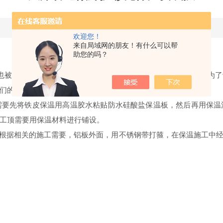
更新时间：2025-11-25 点击次数：464
欢迎您！
来自局域网的朋友！有什么可以帮
助您的吗？
也被广泛的应用于我们的生活当中，受到众多消费者的好评，而为
们的产品。
需要先将铁皮保温用高温胶水粘贴防水硅酸盐保温板，然后再用保温
工顶需要用保温材料进行铺设。
时根据相关的施工需要，铝板外面，用不锈钢带打箍，在保温施工中