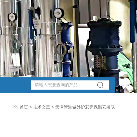
首页
>
技术文章
> 天津管道做外护彩壳保温安装队