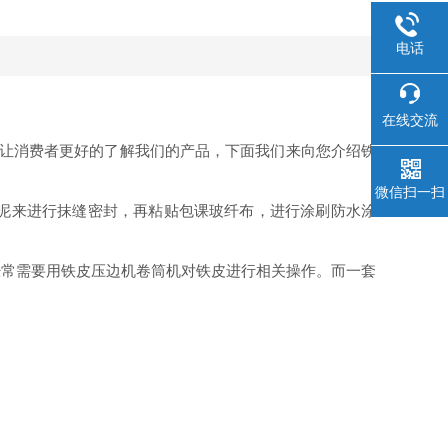
电话
在线交流
了让消费者更好的了解我们的产品，下面我们来向您介绍铁
微信扫一扫
泥来进行抹缝密封，再粘贴包课玻纤布，进行涂刷防水涂
经常需要用铁皮压边机卷筒机对铁皮进行相关操作。而一套