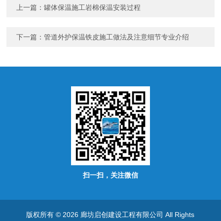
上一篇：
罐体保温施工岩棉保温安装过程
下一篇：
管道外护保温铁皮施工做法及注意细节专业介绍
扫一扫，关注微信
版权所有 © 2026 廊坊启创建设工程有限公司 All Rights