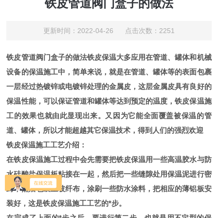
铁皮管道阀门盒子的做法
更新时间：2022-04-26 点击次数：2251
铁皮管道阀门盒子的做法
铁皮保温大多应用在管道、罐体和机械
设备的保温施工中，简单来说，就是在管道、罐体等的表面包裹
一层经过热镀锌或电镀锌处理的金属皮，这层金属皮具有良好的
保温性能，可以保证管道和罐体等达到预定的温度，铁皮保温施
工的效果也就由此显现出来。又因为它能全面覆盖被保温的管
道、罐体，所以才能超越其它保温技术，得到人们的强烈欢迎
铁皮保温施工工艺介绍：
在铁皮保温施工过程中会先需要把铁皮保温用一些高温胶水与防
水硅酸盐保温板粘接在一起，然后把一些缝隙处用保温泥进行密
封，然后包裹上玻纤布，涂刷一些防水涂料，把相应的薄铝板安
装好，这是铁皮保温施工工艺的*步。
在完成了上面的*步之后，要进行第二步，也就是用不定型的保