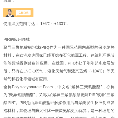
使用温度范围可达：-196℃～+130℃.
PIR的应用领域
聚异三聚氰酸酯泡沫(PIR)作为一种国际范围内新型的保冷绝热
材料，在欧洲发达国家已经开始在石化能源工程、建筑和环保节
能等领域得到普遍的应用。在我国，PIR才处于刚刚起步发展阶
段，只有在LNG-165℃，液化天然气和液态乙烯（-104℃）等天
然气和石化等领域有应用。
全称Polyisocyanurate Foam，中文名“聚异三聚氰酸酯”，亦称
为“聚异氰脲酸酯”，又称为“聚异三聚氰酸酯泡沫PIR”或者“三聚
酯PIR”。PIR是由异氢酸盐经触媒作用后与聚醚发生反应制成发
泡材料，其物理与防火性比一般聚氨酯更为优异，是一种理想的