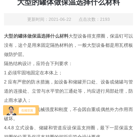
大型的罐体做保温选择什么材料
更新时间：2021-06-22 点击次数：2193
大型的罐体做保温选择什么材料
大型设备得支撑圈，保温钉可以
没有，这个是用来固定隔热材料的，一般大型设备都是用瓦楞板
做防护层。
隔热结构设计，应符合下列要求：
1 必须牢固地固定在本体上；
2 应有严密的防水措施，如设备和储罐开口处、设备或储罐与管
道的连接处、立管与水平管的三通处等，均应进行局部处理，防
止雨水渗入；
3 应具有一定的机械强度和刚度，不会因自重或偶然外力作用而
破坏。
4.4.8 立式设备、储罐和管道应设保温支持圈，最下一层保温支
持圈的位置及保温支持圈的间距应符合设计要求。