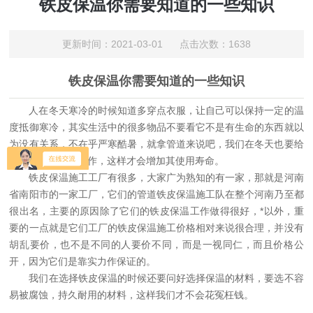
铁皮保温你需要知道的一些知识
更新时间：2021-03-01 点击次数：1638
铁皮保温你需要知道的一些知识
人在冬天寒冷的时候知道多穿点衣服，让自己可以保持一定的温
度抵御寒冷，其实生活中的很多物品不要看它不是有生命的东西就以
为没有关系，不在乎严寒酷暑，就拿管道来说吧，我们在冬天也要给
它做好铁皮保温工作，这样才会增加其使用寿命。
铁皮保温施工工厂有很多，大家广为熟知的有一家，那就是河南
省南阳市的一家工厂，它们的管道铁皮保温施工队在整个河南乃至都
很出名，主要的原因除了它们的铁皮保温工作做得很好，*以外，重
要的一点就是它们工厂的铁皮保温施工价格相对来说很合理，并没有
胡乱要价，也不是不同的人要价不同，而是一视同仁，而且价格公
开，因为它们是靠实力作保证的。
我们在选择铁皮保温的时候还要问好选择保温的材料，要选不容
易被腐蚀，持久耐用的材料，这样我们才不会花冤枉钱。